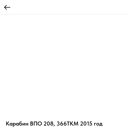
Карабин ВПО 208, 366ТКМ 2015 год