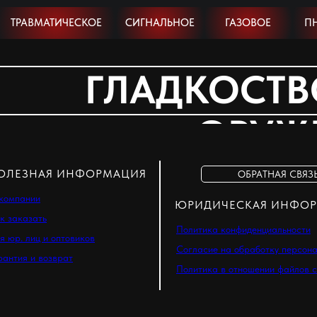
ТРАВМАТИЧЕСКОЕ
СИГНАЛЬНОЕ
ГАЗОВОЕ
П
ГЛАДКОСТВ
ОРУЖ
ОЛЕЗНАЯ ИНФОРМАЦИЯ
ОБРАТНАЯ СВЯЗ
компании
ЮРИДИЧЕСКАЯ ИНФО
к заказать
Политика конфиденциальности
я юр. лиц и оптовиков
Согласие на обработку персон
рантия и возврат
Политика в отношении файлов c