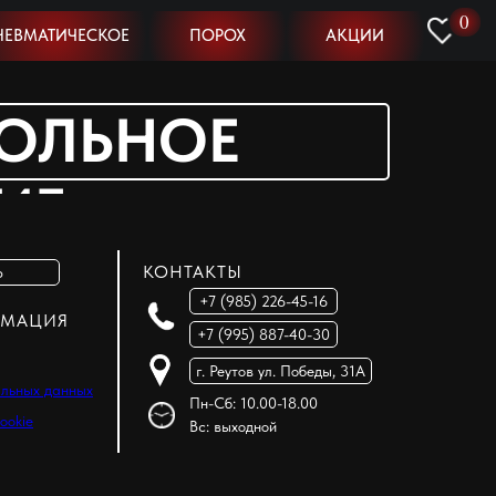
0
НЕВМАТИЧЕСКОЕ
ПОРОХ
АКЦИИ
ОЛЬНОЕ
ИЕ
КОНТАКТЫ
Ь
+7 (985) 226-45-16
РМАЦИЯ
+7 (995) 887-40-30
г. Реутов ул. Победы, 31А
альных данных
Пн-Сб: 10.00-18.00
ookie
Вс: выходной