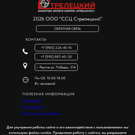
скачать Excel
2026 ООО "ССЦ Стрелецкий"
ОБРАТНАЯ СВЯЗЬ
КОНТАКТЫ
+7 (985) 226-45-16
+7 (995) 887-40-30
г. Реутов ул. Победы, 31А
Пн-Сб: 10.00-18.00
Вс: выходной
ПОЛЕЗНАЯ ИНФОРМАЦИЯ
О компании
Как заказать
Для юр. лиц и оптовиков
Гарантия и возврат
Для улучшения работы сайта и его взаимодействия с пользователями мы
ЮРИДИЧЕСКАЯ ИНФОРМАЦИЯ
используем файлы cookie. Продолжая работу с сайтом, вы разрешаете