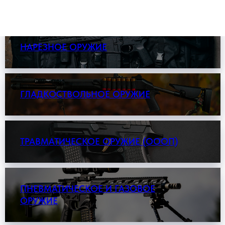
НАРЕЗНОЕ ОРУЖИЕ
ГЛАДКОСТВОЛЬНОЕ ОРУЖИЕ
ТРАВМАТИЧЕСКОЕ ОРУЖИЕ (ОООП)
ПНЕВМАТИЧЕСКОЕ И ГАЗОВОЕ
ОРУЖИЕ