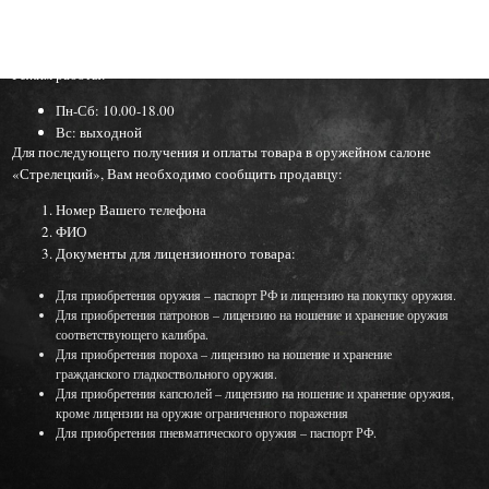
Московская область г. Реутов ул. Победы, 31А
Режим работы:
Пн-Сб: 10.00-18.00
Вс: выходной
Для последующего получения и оплаты товара в оружейном салоне
«Стрелецкий», Вам необходимо сообщить продавцу:
Номер Вашего телефона
ФИО
Документы для лицензионного товара:
Для приобретения оружия – паспорт РФ и лицензию на покупку оружия.
Для приобретения патронов – лицензию на ношение и хранение оружия
соответствующего калибра.
Для приобретения пороха – лицензию на ношение и хранение
гражданского гладкоствольного оружия.
Для приобретения капсюлей – лицензию на ношение и хранение оружия,
кроме лицензии на оружие ограниченного поражения
Для приобретения пневматического оружия – паспорт РФ.