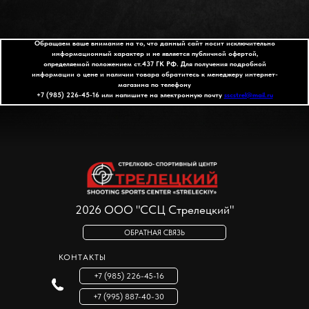
Обращаем ваше внимание на то, что данный сайт носит исключительно
информационный характер и не является публичной офертой,
определяемой положением ст.437 ГК РФ. Для получения подробной
информации о цене и наличии товара обратитесь к менеджеру интернет-
магазина по телефону
+7 (985) 226-45-16
или напишите на электронную почту
sscstrel@mail.ru
2026 ООО "ССЦ Стрелецкий"
ОБРАТНАЯ СВЯЗЬ
КОНТАКТЫ
+7 (985) 226-45-16
+7 (995) 887-40-30